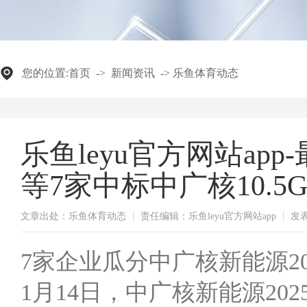
您的位置:
首页
->
新闻资讯
->
乐鱼体育动态
乐鱼leyu官方网站app-
等7家中标中广核10.
文章出处：乐鱼体育动态
责任编辑：乐鱼leyu官方网站app
发表
7家企业瓜分中广核新能源20
1月14日，中广核新能源2