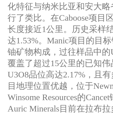
化特征与纳米比亚和安大略省Ma
行了类比。在Caboose项
长度接近1公里。历史采样结
达1.53%。Manic项目
铀矿物构成，过往样品中的U3
覆盖了超过15公里的已知
U3O8品位高达2.17%，且
目地理位置优越，位于Newmo
Winsome Resources
Auric Minerals目