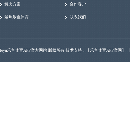
解决方案
合作客户
聚焦乐鱼体育
联系我们
leyu乐鱼体育APP官方网站 版权所有 技术支持：【
乐鱼体育APP官网
】 