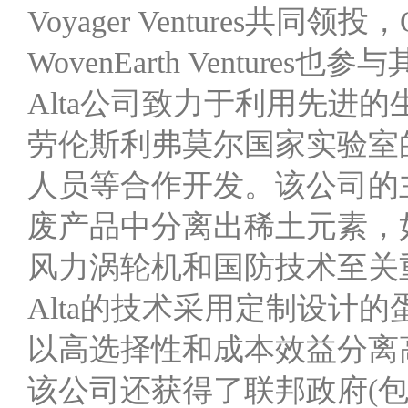
Voyager Ventures共同领投，Ori
WovenEarth Ventures也
Alta公司致力于利用先进
劳伦斯利弗莫尔国家实验室
人员等合作开发。该公司的
废产品中分离出稀土元素，
风力涡轮机和国防技术至关
Alta的技术采用定制设计
以高选择性和成本效益分离
该公司还获得了联邦政府(包括