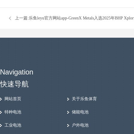
上一篇:
乐鱼leyu官方网站app-GreenX Metals入选2025年BHP Xpl
Navigation
快速导航
网站首页
关于乐鱼体育
特种电池
储能电池
工业电池
户外电池