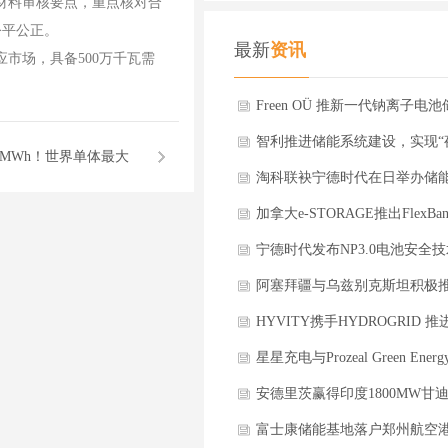
材料审核要点，重点核对合
公平公正。
最新
资讯
市场，具备500万千瓦需
Freen OÜ 推新一代钠离子电
系统-乐鱼leyu官方网站app
智利推进储能系统建设，实现“
W/1MWh！世界单体最大
脱碳”-乐鱼leyu官方网站app
淘科联袂宁德时代在日举办储
站投资论坛，引爆行业关注-乐
加拿大e-STORAGE推出FlexBan
山东蓬莱公司并网投产
leyu官方网站app
1.0 模块化储能系统引领行业革
宁德时代发布NP3.0电池安全
乐鱼leyu官方网站app
神行Pro电池-乐鱼leyu官方网站a
阿塞拜疆与乌兹别克斯坦积极
电池储能系统建设-乐鱼leyu官
HYVITY携手HYDROGRID 推
站app
利450MW抽水蓄能项目开发-
星星充电与Prozeal Green Ener
leyu官方网站app
作 签近1GWh订单进军印度储
安德里茨赢得印度1800MW甘
场-乐鱼leyu官方网站app
塔抽水蓄能项目合同-乐鱼leyu
富士康储能基地落户郑州航空