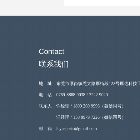
网站app
加速打造“新能源帝国”梦想-乐
leyu官方网站app
Contact
联系我们
地 址：东莞市厚街镇莞太路厚街段122号厚达科技
电 话：0769-8888 9038 / 2222 9020
联系人：许经理 / 1800 260 9996（微信同号）
汪经理 / 150 9979 7226（微信同号）
邮 箱：leyusports@gmail.com