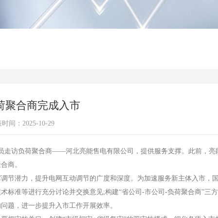
负荷聚合商完成入市
时间：2025-10-29
理人员走访负荷聚合商——河北亮能售电有限公司，提供服务支撑。此前，
聚合商。
挥调节潜力，提升电网互动调节的广度和深度。为加速服务新主体入市，
标准等进行充分讨论并交换意见;构建“省公司-市公司-负荷聚合商”三
的问题，进一步提升入市工作开展效率。