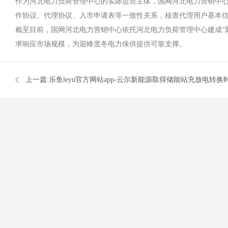
作为河北电力负荷管理中心的实际运营主体，国网河北电力营销中心
作协议、代理协议、入市申请表等一致性关系，核查代理用户基本
截至目前，国网河北电力营销中心依托河北电力负荷管理中心建成“聚
求响应市场规模，为迎峰度冬电力保供提供可靠支撑。
上一篇:
乐鱼leyu官方网站app-云尔新能源取得储能站充放电转
置专利，保证外壳原件散热和正常工作