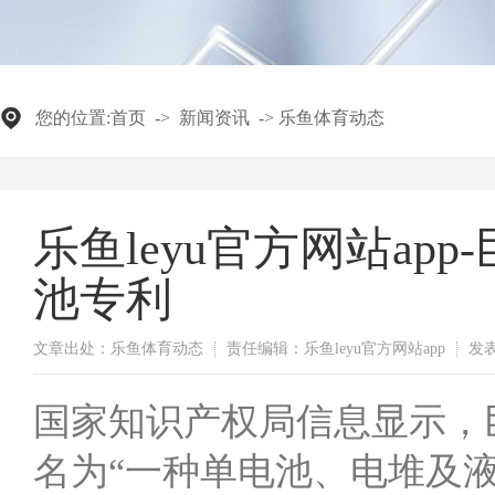
您的位置:
首页
->
新闻资讯
->
乐鱼体育动态
乐鱼leyu官方网站a
池专利
文章出处：乐鱼体育动态
责任编辑：乐鱼leyu官方网站app
发表
国家知识产权局信息显示，
名为“一种单电池、电堆及液