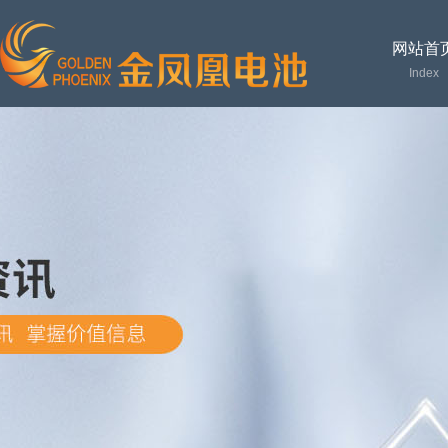
网站首
Index