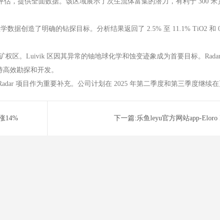
网格化和评估，提供全面数据。该区域展示了次生流体富集的潜力，有利于 300 
创造了明确的钻探目标。分析结果返回了 2.5% 至 11.1% TiO2 和 0.2% 
600 公顷的矿权区。Luivik 区因其异常的铀地球化学和蚀变迹象成为首要目标。Ra
道，支持高效勘探和开发。
adar 项目作为重要补充。公司计划在 2025 年第二季度和第三季度继
上涨14%
下一篇:
乐鱼leyu官方网站app-Eloro
Iska Iska 矿床