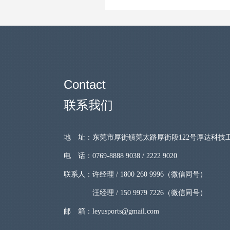
网站app
加速打造“新能源帝国”梦想-乐
leyu官方网站app
Contact
联系我们
地 址：东莞市厚街镇莞太路厚街段122号厚达科技
电 话：0769-8888 9038 / 2222 9020
联系人：许经理 / 1800 260 9996（微信同号）
汪经理 / 150 9979 7226（微信同号）
邮 箱：leyusports@gmail.com