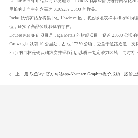
Double Mer 铀矿钻探将系统地对 Luivik 区的异常情况进行
里长的走向中包含高达 0.3692% U3O8 的样品。
Radar 钛钒矿钻探将集中在 Hawkeye 区，该区域地表样本和地球物理学数据
值，证实了高品位钛和钒的存在。
Double Mer 铀矿项目是 Saga Metals 的旗舰项目，涵盖 25
Cartwright 以南 10 公里处，占地 17250 公顷，受益于道路通
Saga 的目标是确认铀浓度并采取初步步骤来划定潜力区域，同时将 R
上一篇:
乐鱼leyu官方网站app-Northern Graphite提价成功，股价