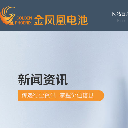
网站首
Index