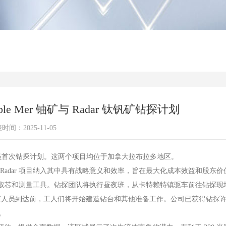
ouble Mer 铀矿与 Radar 钛钒矿钻探计划
时间：2025-11-05
dar 钛钒项目动员首次钻探计划。这两个项目均位于加拿大拉布拉多地区。
钻探计划并将 Radar 项目纳入其中具有战略意义和效率，旨在最大化成本效益和股东价值。
必要的取芯和测量工具。钻探团队将执行昼夜班，从卡特赖特镇驱车前往钻探现
员到达前，工人们将开始建造钻台和其他准备工作。公司已获得钻探许可，
米。