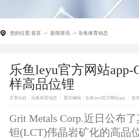
您的位置:
首页
->
新闻资讯
->
乐鱼体育动态
乐鱼leyu官方网站app-G
样高品位锂
文章出处：乐鱼体育动态
责任编辑：乐鱼leyu官方网站app
发表
Grit Metals Corp
钽(LCT)伟晶岩矿化的高品