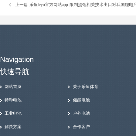
上一篇:
乐鱼leyu官方网站app-限制提锂相关技术出口对我国锂
哪些影响？
Navigation
快速导航
网站首页
关于乐鱼体育
特种电池
储能电池
工业电池
户外电池
解决方案
合作客户