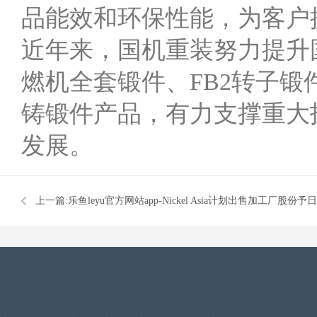
品能效和环保性能，为客户
近年来，国机重装努力提升
燃机全套锻件、FB2转子锻
铸锻件产品，有力支撑重大
发展。
上一篇:
乐鱼leyu官方网站app-Nickel Asia计划出售加工厂股份
属矿业公司