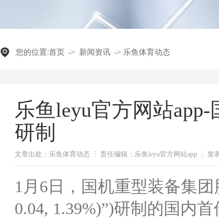
您的位置:
首页
->
新闻资讯
->
乐鱼体育动态
乐鱼leyu官方网站a
研制
文章出处：乐鱼体育动态
责任编辑：乐鱼leyu官方网站app
发表
1月6日，国机重型装备集团股
0.04, 1.39%)”)研