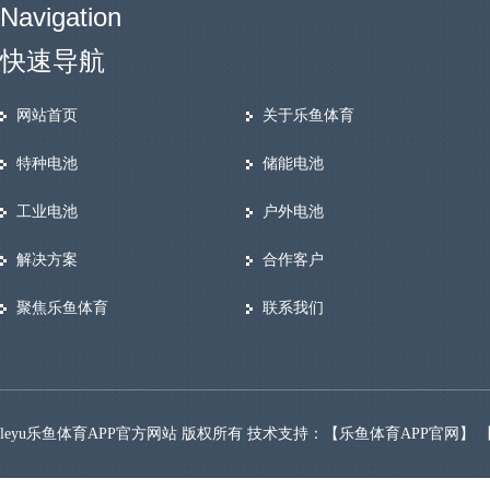
Navigation
快速导航
网站首页
关于乐鱼体育
特种电池
储能电池
工业电池
户外电池
解决方案
合作客户
聚焦乐鱼体育
联系我们
leyu乐鱼体育APP官方网站 版权所有 技术支持：【
乐鱼体育APP官网
】 