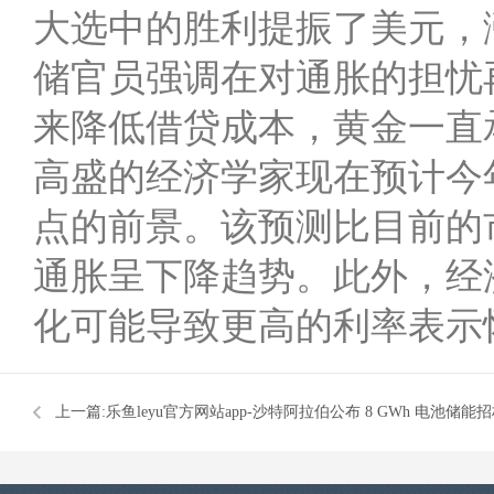
大选中的胜利提振了美元，
储官员强调在对通胀的担忧
来降低借贷成本，黄金一直
高盛的经济学家现在预计今年
点的前景。该预测比目前的
通胀呈下降趋势。此外，经
化可能导致更高的利率表示
上一篇:
乐鱼leyu官方网站app-沙特阿拉伯公布 8 GWh 电池储能招标
格投标人名单