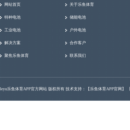
网站首页
关于乐鱼体育
特种电池
储能电池
工业电池
户外电池
解决方案
合作客户
聚焦乐鱼体育
联系我们
leyu乐鱼体育APP官方网站 版权所有 技术支持：【
乐鱼体育APP官网
】 