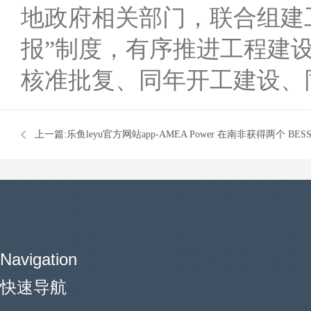
地政府相关部门，联合组建
报”制度，有序推进工程建
核准批复、同年开工建设、
上一篇:
乐鱼leyu官方网站app-AMEA Power 在南非获得两个 BES
Navigation
快速导航