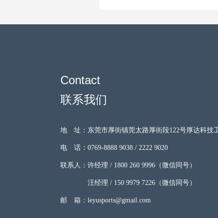
蒲昌镇成功签约新型独立储能项
乐鱼leyu官方网站app
Contact
联系我们
地 址：东莞市厚街镇莞太路厚街段122号厚达科技
电 话：0769-8888 9038 / 2222 9020
联系人：许经理 / 1800 260 9996（微信同号）
汪经理 / 150 9979 7226（微信同号）
邮 箱：leyusports@gmail.com