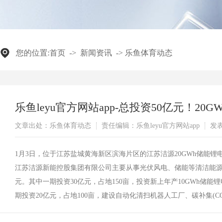
您的位置:
首页
->
新闻资讯
->
乐鱼体育动态
乐鱼leyu官方网站app-总投资50亿元！
文章出处：乐鱼体育动态
责任编辑：乐鱼leyu官方网站app
发表
1月3日，位于江苏盐城黄海新区滨海片区的江苏洁源20GWh储能
江苏洁源新能控股集团有限公司主要从事光伏风电、储能等清洁能源的
元。其中一期投资30亿元，占地150亩，投资新上年产10GWh储
期投资20亿元，占地100亩，建设自动化清扫机器人工厂、碳补集(C