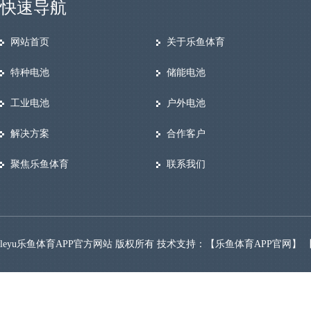
快速导航
网站首页
关于乐鱼体育
特种电池
储能电池
工业电池
户外电池
解决方案
合作客户
聚焦乐鱼体育
联系我们
leyu乐鱼体育APP官方网站 版权所有 技术支持：【
乐鱼体育APP官网
】 