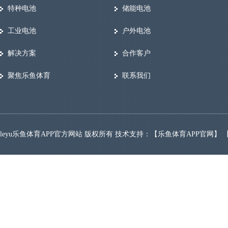
特种电池
储能电池
工业电池
户外电池
解决方案
合作客户
聚焦乐鱼体育
联系我们
leyu乐鱼体育APP官方网站 版权所有 技术支持：【
乐鱼体育APP官网
】 