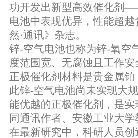
功开发出新型高效催化剂—
电池中表现优异，性能超越
然·通讯》杂志。
锌-空气电池也称为锌-氧
度范围宽、无腐蚀且工作安
正极催化剂材料是贵金属铂
此锌-空气电池尚未实现大
能优越的正极催化剂，是实
同通讯作者、安徽工业大学
在最新研究中，科研人员创