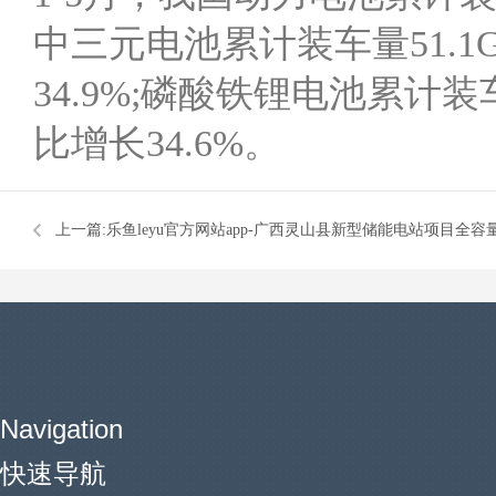
中三元电池累计装车量51.1
34.9%;磷酸铁锂电池累计装车
比增长34.6%。
上一篇:
乐鱼leyu官方网站app-广西灵山县新型储能电站项目全容
Navigation
快速导航