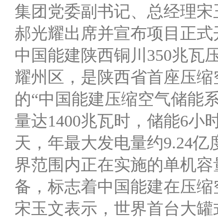
集团党委副书记、总经理宋
郝光耀出席并宣布项目正式
中国能建陕西铜川350兆
耀州区，是陕西省首座压缩
的“中国能建压缩空气储能系
量达1400兆瓦时，储能6小
天，年最大发电量约9.24
界范围内正在实施的单机容
备，标志着中国能建在压缩
宋玉文表示，世界首台大罐