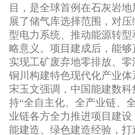
目，是全球首例在石灰岩地
展了储气库选择范围，对压
型电力系统、推动能源转型
略意义。项目建成后，能够
实现工矿废弃地零排放、零
铜川构建特色现代化产业体
宋玉文强调，中国能建数科
持“全自主化、全产业链、
业链各方全力推进项目建设
能建造、绿色建造经验，打