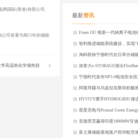
网国际(香港)有限公司、
最新
资讯
Freen OÜ 推新一代钠离子电
购公司签署为期15年的储能
系统-乐鱼leyu官方网站app
智利推进储能系统建设，实现“
脱碳”-乐鱼leyu官方网站app
淘科联袂宁德时代在日举办储
浙江大学高温热化学储热技
站投资论坛，引爆行业关注-乐
加拿大e-STORAGE推出FlexBan
leyu官方网站app
1.0 模块化储能系统引领行业革
宁德时代发布NP3.0电池安全
术新突破
乐鱼leyu官方网站app
神行Pro电池-乐鱼leyu官方网站a
阿塞拜疆与乌兹别克斯坦积极
电池储能系统建设-乐鱼leyu官
HYVITY携手HYDROGRID 推
站app
利450MW抽水蓄能项目开发-
星星充电与Prozeal Green Ener
leyu官方网站app
作 签近1GWh订单进军印度储
安德里茨赢得印度1800MW甘
场-乐鱼leyu官方网站app
塔抽水蓄能项目合同-乐鱼leyu
富士康储能基地落户郑州航空