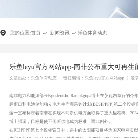
您的位置:
首页
->
新闻资讯
->
乐鱼体育动态
乐鱼leyu官方网站app-南非公布重大可
文章出处：乐鱼体育动态
责任编辑：乐鱼leyu官方网站app
发表
南非电力和能源部长Kgosientsho Ramokgopa博士在茨瓦内
标窗口和电池储能独立电力生产商采购计划(BESIPPPP)第二个投
这一宣布标志着南非在实现不间断供电方面取得了重大里程碑。2024年
博士强调，目标是使不间断供电成为标准，而非例外。
在REIPPPP第七个投标窗口中，选中的太阳能项目将为国家电网贡献