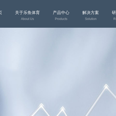
页
关于乐鱼体育
产品中心
解决方案
研
About Us
Products
Solution
R