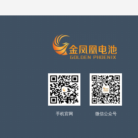
手机官网
微信公众号