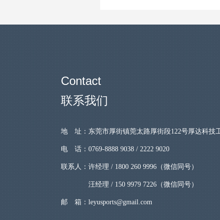
网站app
加速打造“新能源帝国”梦想-乐
leyu官方网站app
Contact
联系我们
地 址：东莞市厚街镇莞太路厚街段122号厚达科技
电 话：0769-8888 9038 / 2222 9020
联系人：许经理 / 1800 260 9996（微信同号）
汪经理 / 150 9979 7226（微信同号）
邮 箱：leyusports@gmail.com