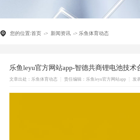
您的位置:
首页
->
新闻资讯
->
乐鱼体育动态
乐鱼leyu官方网站app-智德共商锂电池技术
文章出处：乐鱼体育动态
责任编辑：乐鱼leyu官方网站app
发表