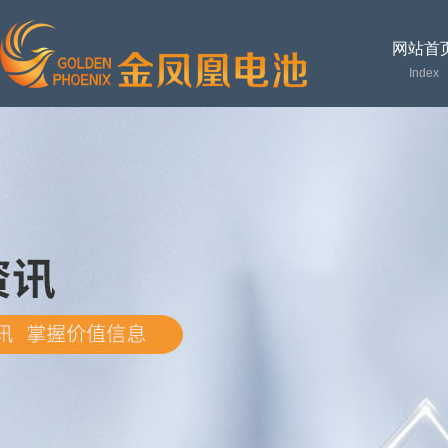
网站首
Index