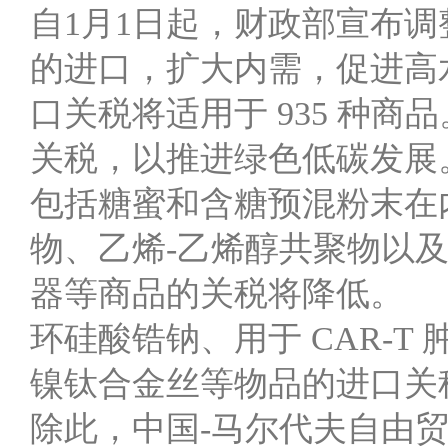
自1月1日起，财政部宣布
的进口，扩大内需，促进高
口关税将适用于 935 种
关税，以推进绿色低碳发展
包括糖蜜和含糖预混粉末在
物、乙烯-乙烯醇共聚物以
器等商品的关税将降低。
环硅酸锆钠、用于 CAR-
镍钛合金丝等物品的进口关
除此，中国-马尔代夫自由贸易