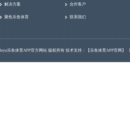
解决方案
合作客户
聚焦乐鱼体育
联系我们
leyu乐鱼体育APP官方网站 版权所有 技术支持：【
乐鱼体育APP官网
】 