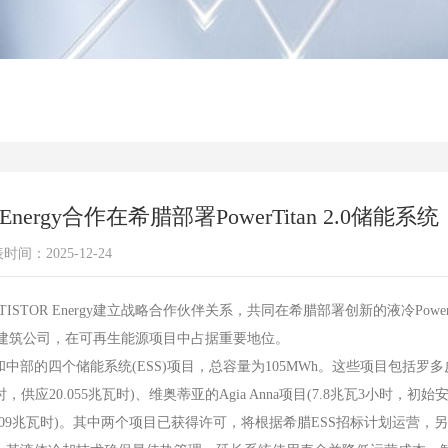
nergy合作在希腊部署PowerTitan 2.0储能系统
时间：2025-12-24
R Energy建立战略合作伙伴关系，共同在希腊部署创新的液冷PowerTit
目开发的建筑公司，在可再生能源项目中占据重要地位。
和中部的四个储能系统(ESS)项目，总容量为105MWh。这些项目包括罗多皮的D
时，供应20.055兆瓦时)、维奥蒂亚的Agia Anna项目(7.8兆瓦3小时，初始
装容量30.09兆瓦时)。其中两个项目已获得许可，将根据希腊ESS招标计划运