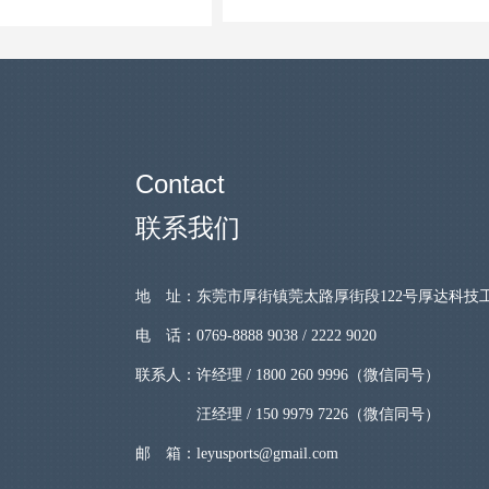
网站app
加速打造“新能源帝国”梦想-乐
leyu官方网站app
能站项目正式开工建设
Contact
联系我们
地 址：东莞市厚街镇莞太路厚街段122号厚达科技
电 话：0769-8888 9038 / 2222 9020
联系人：许经理 / 1800 260 9996（微信同号）
汪经理 / 150 9979 7226（微信同号）
邮 箱：leyusports@gmail.com