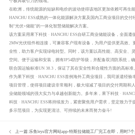
个极具吸引力的领域。
在欧洲，传统能源的短缺和电价的波动使得该地区更加依赖可再生能
HANCHU ESS成熟的一体化能源解决方案及国内工商业项目的交
制“光伏+储能”的一体化智慧储能解决方案。
该方案采用果下科技 · HANCHU ESS自研工商业储能设备，全面遵
2MW光伏组件相连接，可兼容客户现有设备，为用户提供更高效、
全性，助力客户实现绿电转型。同时，该方案以高性能、高安全、
空间。便于运输和安装，拥有IP54防护等级，并配备双消防系统
联合国运输标准UN 38.3，保证了其在安全性和合规性方面的高标准
作为果下科技 · HANCHU ESS首例海外工商业项目，我司派
项目管理，使得项目建设非常顺利，极大缩减了项目的交付周期和人力成
业储能领域的强大实力与卓越创新能力。多年来，果下科技 · HAN
科技 · HANCHU ESS将持续发力，紧密聚焦用户需求，坚定
多示范项目，为实现更清洁、可持续的未来而努力奋斗!
上一篇:
乐鱼leyu官方网站app-特斯拉储能工厂完工在即，用时7