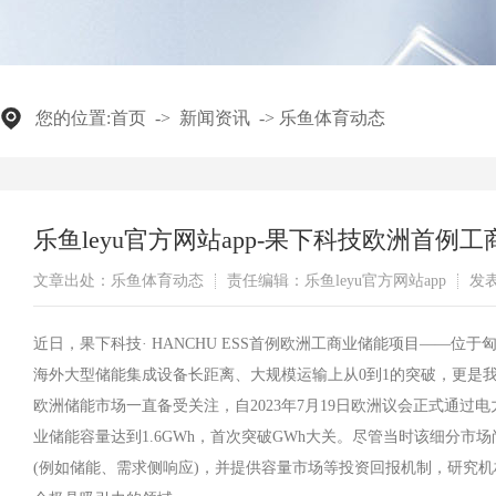
您的位置:
首页
->
新闻资讯
->
乐鱼体育动态
乐鱼leyu官方网站app-果下科技欧洲首例
文章出处：乐鱼体育动态
责任编辑：乐鱼leyu官方网站app
发表
近日，果下科技· HANCHU ESS首例欧洲工商业储能项目——位于
海外大型储能集成设备长距离、大规模运输上从0到1的突破，更是
欧洲储能市场一直备受关注，自2023年7月19日欧洲议会正式通过
业储能容量达到1.6GWh，首次突破GWh大关。尽管当时该细分
(例如储能、需求侧响应)，并提供容量市场等投资回报机制，研究机