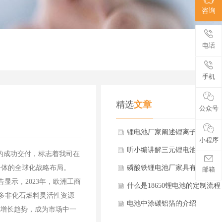
咨询
电话
手机
精选
文章
公众号
锂电池厂家阐述锂离子电池有
小程序
用途？
听小编讲解三元锂电池是什么
项目的成功交付，标志着我司在
一体的全球化战略布局。
磷酸铁锂电池厂家具有哪些优
邮箱
显示，2023年，欧洲工商
什么是18650锂电池的定制流程
更多非化石燃料灵活性资源
电池中涂碳铝箔的介绍
的增长趋势，成为市场中一