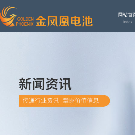
网站首
Index