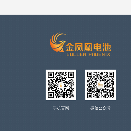
手机官网
微信公众号