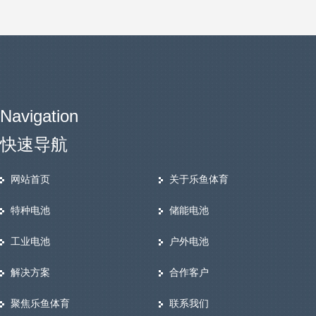
Navigation
快速导航
网站首页
关于乐鱼体育
特种电池
储能电池
工业电池
户外电池
解决方案
合作客户
聚焦乐鱼体育
联系我们