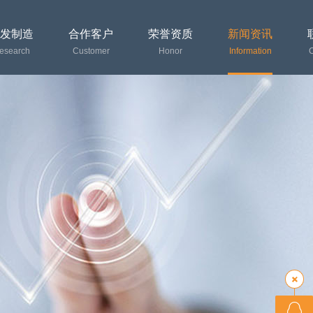
发制造
合作客户
荣誉资质
新闻资讯
esearch
Customer
Honor
Information
C