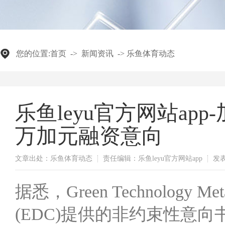
您的位置:
首页
->
新闻资讯
->
乐鱼体育动态
乐鱼leyu官方网站app-
万加元融资意向
文章出处：乐鱼体育动态
责任编辑：乐鱼leyu官方网站app
发表
据悉，Green Technolog
(EDC)提供的非约束性意向