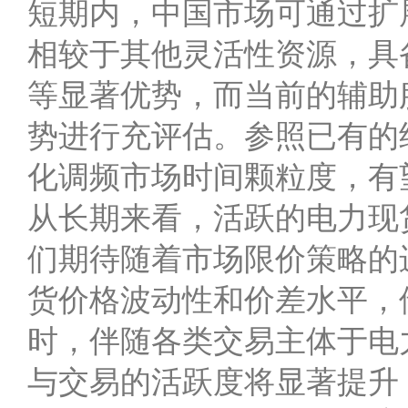
短期内，中国市场可通过扩
相较于其他灵活性资源，具
等显著优势，而当前的辅助
势进行充评估。参照已有的
化调频市场时间颗粒度，有
从长期来看，活跃的电力现
们期待随着市场限价策略的
货价格波动性和价差水平，
时，伴随各类交易主体于电
与交易的活跃度将显著提升