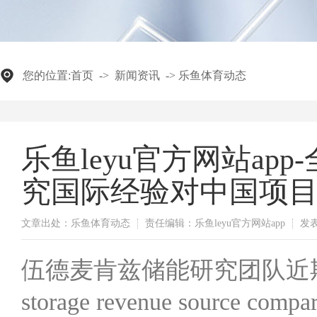
您的位置:
首页
->
新闻资讯
->
乐鱼体育动态
乐鱼leyu官方网站a
究国际经验对中国项
文章出处：乐鱼体育动态
责任编辑：乐鱼leyu官方网站app
发表
伍德麦肯兹储能研究团队近期发布最新报告
storage revenue source