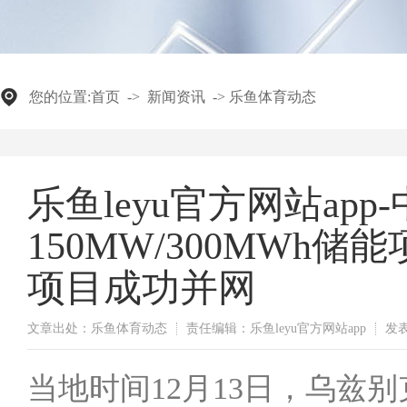
您的位置:
首页
->
新闻资讯
->
乐鱼体育动态
乐鱼leyu官方网站ap
150MW/300MWh储
项目成功并网
文章出处：乐鱼体育动态
责任编辑：乐鱼leyu官方网站app
发表
当地时间12月13日，乌兹