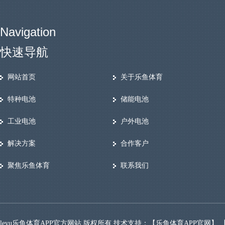
Navigation
快速导航
网站首页
关于乐鱼体育
特种电池
储能电池
工业电池
户外电池
解决方案
合作客户
聚焦乐鱼体育
联系我们
leyu乐鱼体育APP官方网站 版权所有 技术支持：【
乐鱼体育APP官网
】 