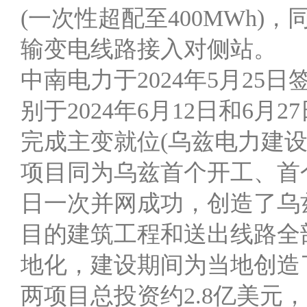
(一次性超配至400MWh)，
输变电线路接入对侧站。
中南电力于2024年5月25
别于2024年6月12日和6月
完成主变就位(乌兹电力建
项目同为乌兹首个开工、首个
日一次并网成功，创造了乌
目的建筑工程和送出线路全
地化，建设期间为当地创造了
两项目总投资约2.8亿美