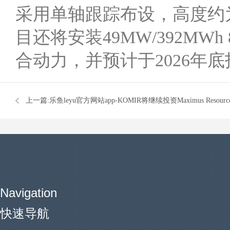
采用单轴跟踪布设，高度约
目还将安装49MW/392MW
合动力，并预计于2026年
上一篇:
乐鱼leyu官方网站app-KOMIR将继续投资Maximus Resource
锂项目
Navigation
快速导航