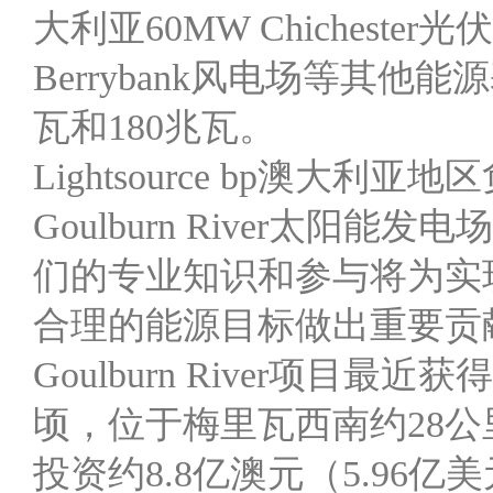
大利亚60MW Chichest
Berrybank风电场等其
瓦和180兆瓦。
Lightsource bp澳大利亚地
Goulburn River太
们的专业知识和参与将为实
合理的能源目标做出重要贡
Goulburn River项目
顷，位于梅里瓦西南约28公
投资约8.8亿澳元（5.9