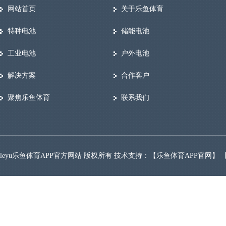
网站首页
关于乐鱼体育
特种电池
储能电池
工业电池
户外电池
解决方案
合作客户
聚焦乐鱼体育
联系我们
leyu乐鱼体育APP官方网站 版权所有 技术支持：【
乐鱼体育APP官网
】 