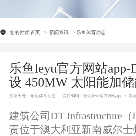
您的位置:
首页
->
新闻资讯
->
乐鱼体育动态
乐鱼leyu官方网站app-DT
设 450MW 太阳能加
文章出处：乐鱼体育动态
责任编辑：乐鱼leyu官方网站app
发表
建筑公司DT Infrastruc
责位于澳大利亚新南威尔士州的Lights