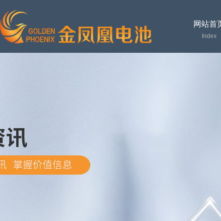
网站首
Index