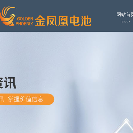
网站首
Index