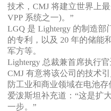
技术，CMJ 将建立世界上最
VPP 系统之一)。”
LGQ 是 Lightergy 
的专利，以及 20 年的储
军方等。
Lightergy 总裁兼首席执行官迈
CMJ 有意将该公司的技术引
防工业和商业领域在电池存
爱泼斯坦补充道：“这是扩大
一步。”