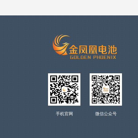
手机官网
微信公众号