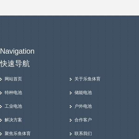
Navigation
快速导航
网站首页
关于乐鱼体育
特种电池
储能电池
工业电池
户外电池
解决方案
合作客户
聚焦乐鱼体育
联系我们