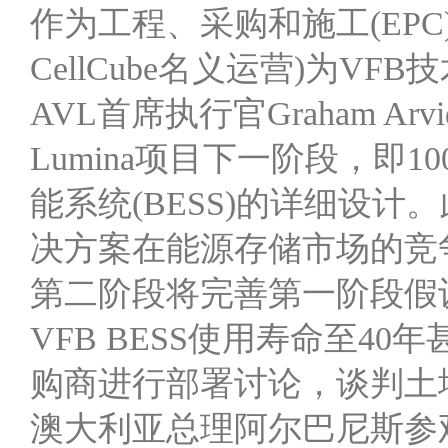
作为工程、采购和施工(EPC)
CellCube名义运营)为VF
AVL首席执行官Graham Arv
Lumina项目下一阶段，即1
能系统(BESS)的详细设计
决方案在能源存储市场的竞
第二阶段将完善第一阶段假
VFB BESS使用寿命至4
购商进行部署讨论，谈判土
澳大利亚总理阿尔巴尼斯参