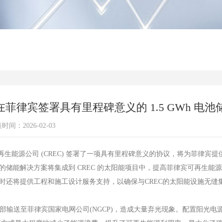
在菲律宾签署具有里程碑意义的 1.5 GWh 电
时间：2026-02-03
再生能源公司 (CREC) 签署了一项具有里程碑意义的协议，将为菲律宾提供1
。尖端的储能解决方案将集成到 CREC 的太阳能项目中，提高菲律宾可再生
术，同时还将提供工程和施工设计服务支持，以确保与CREC的太阳能设施无缝
送至菲律宾国家电网公司(NGCP)，造成大量弃光现象。配置阳光电源先进的P