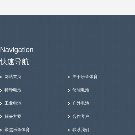
汽车电池，目标是到 2030 年为 Stellantis 电动汽车提供动力
Navigation
快速导航
网站首页
关于乐鱼体育
特种电池
储能电池
工业电池
户外电池
解决方案
合作客户
聚焦乐鱼体育
联系我们