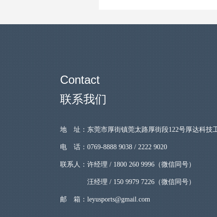
网站app
加速打造“新能源帝国”梦想-乐
工程正式开工
leyu官方网站app
Contact
联系我们
地 址：东莞市厚街镇莞太路厚街段122号厚达科技
电 话：0769-8888 9038 / 2222 9020
联系人：许经理 / 1800 260 9996（微信同号）
汪经理 / 150 9979 7226（微信同号）
邮 箱：leyusports@gmail.com