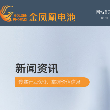
网站首
Index