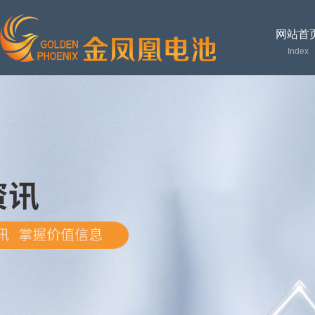
网站首
Index