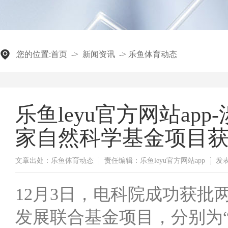
您的位置:
首页
->
新闻资讯
->
乐鱼体育动态
乐鱼leyu官方网站a
家自然科学基金项目
文章出处：乐鱼体育动态
责任编辑：乐鱼leyu官方网站app
发表
12月3日，电科院成功获批
发展联合基金项目，分别为