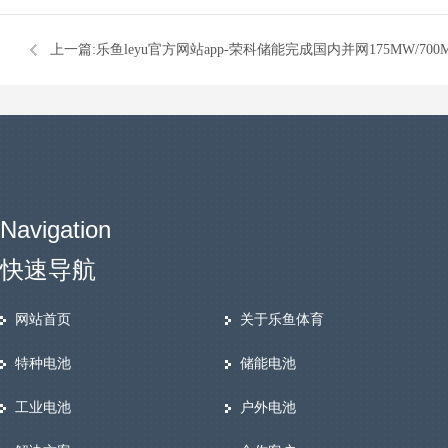
上一篇:
乐鱼leyu官方网站app-荣科储能完成国内并网175MW/70
流电池项目建设，为全球最大并网项目
Navigation
快速导航
网站首页
关于乐鱼体育
特种电池
储能电池
工业电池
户外电池