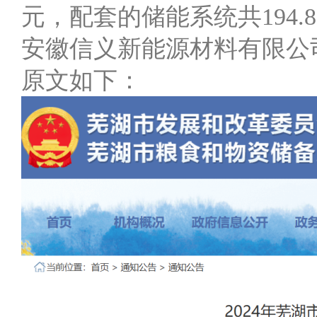
元，配套的储能系统共194
安徽信义新能源材料有限公
原文如下：