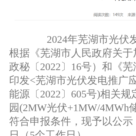
2024年芜湖市光
根据《芜湖市人民政府关于
政秘〔2022〕16号）和
印发<芜湖市光伏发电推广
能源〔2022〕605号)相
园(2MW光伏+1MW/4M
符合申报条件，现予以公示，公示
日（5个工作日）。