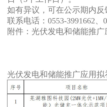
如有异议，可在公示期内反
联系电话：0553-3991662、05
附件：光伏发电和储能推广
光伏发电和储能推广应用拟