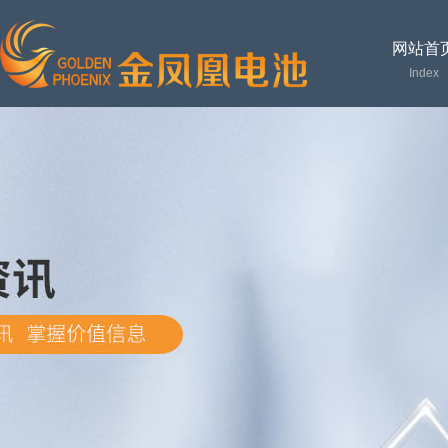
网站首
Index