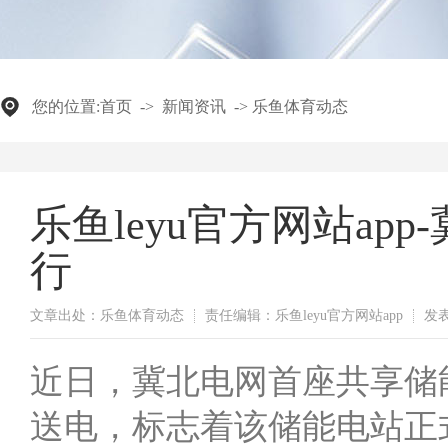
您的位置:
首页
->
新闻资讯
->
乐鱼体育动态
乐鱼leyu官方网站a
行
文章出处：乐鱼体育动态
责任编辑：乐鱼leyu官方网站app
发表
近日，冀北电网首座共享储
送电，标志着该储能电站正