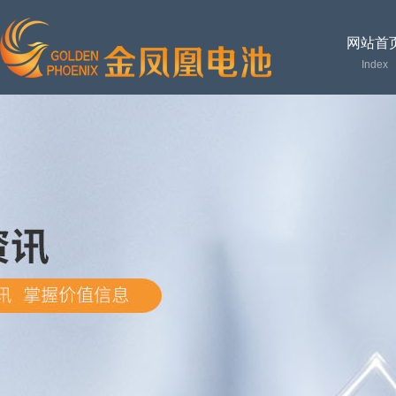
网站首
Index