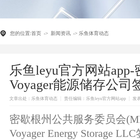
您的位置:
首页
->
新闻资讯
->
乐鱼体育动态
乐鱼leyu官方网站a
Voyager能源储存公
文章出处：乐鱼体育动态
责任编辑：乐鱼leyu官方网站app
发表
密歇根州公共服务委员会(M
Voyager Energy Stor