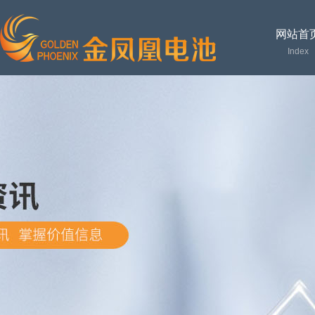
网站首
Index