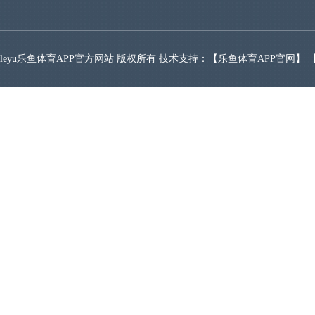
leyu乐鱼体育APP官方网站 版权所有 技术支持：【
乐鱼体育APP官网
】 