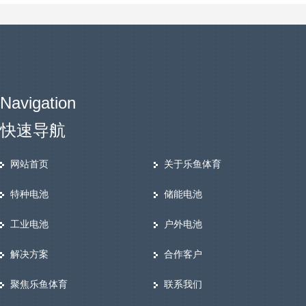
等方面联动合作
Navigation
快速导航
网站首页
关于乐鱼体育
特种电池
储能电池
工业电池
户外电池
解决方案
合作客户
聚焦乐鱼体育
联系我们