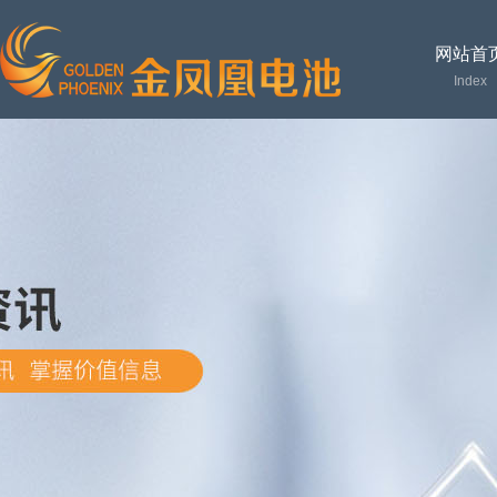
网站首
Index