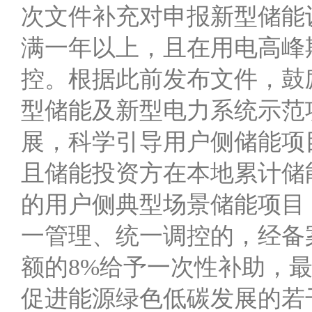
次文件补充对申报新型储能
满一年以上，且在用电高峰
控。根据此前发布文件，鼓
型储能及新型电力系统示范
展，科学引导用户侧储能项
且储能投资方在本地累计储
的用户侧典型场景储能项目
一管理、统一调控的，经备
额的8%给予一次性补助，最
促进能源绿色低碳发展的若