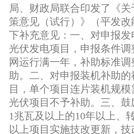
局、财政局联合印发了《关
策意见（试行）》（平发改能
下补充意见：一、对申报发
光伏发电项目，申报条件调
网运行满一年，补助标准调整
助。二、对申报装机补助的
目，单个项目连片装机规模
光伏项目不予补助。三、鼓
1兆瓦及以上的10年以上、转
以上项目实施技改更新，技