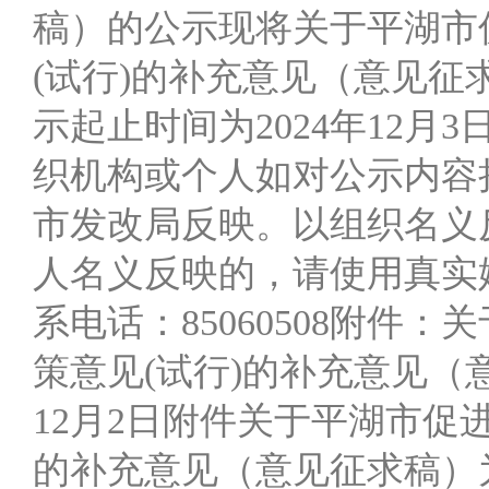
稿）的公示现将关于平湖市
(试行)的补充意见（意见
示起止时间为2024年12月3
织机构或个人如对公示内容
市发改局反映。以组织名义
人名义反映的，请使用真实
系电话：85060508附
策意见(试行)的补充意见（
12月2日附件关于平湖市促
的补充意见（意见征求稿）