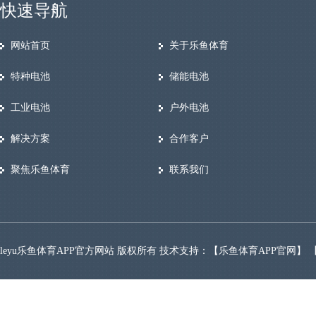
快速导航
网站首页
关于乐鱼体育
特种电池
储能电池
工业电池
户外电池
解决方案
合作客户
聚焦乐鱼体育
联系我们
leyu乐鱼体育APP官方网站 版权所有 技术支持：【
乐鱼体育APP官网
】 