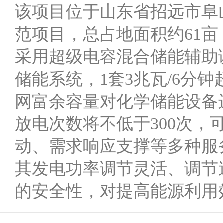
该项目位于山东省招远市阜山
范项目，总占地面积约61亩，
采用超级电容混合储能辅助调频
储能系统，1套3兆瓦/6分
网富余容量对化学储能设备
放电次数将不低于300次
动、需求响应支撑等多种服
其发电功率调节灵活、调节
的安全性，对提高能源利用