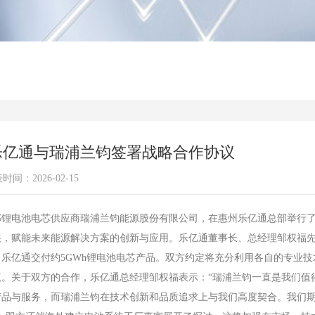
芯！乐亿通与瑞浦兰钧签署战略合作协议
时间：2026-02-15
部锂电池电芯供应商瑞浦兰钧能源股份有限公司，在惠州乐亿通总部举行
展，赋能未来能源解决方案的创新与应用。乐亿通董事长、总经理邹权福
乐亿通交付约5GWh锂电池电芯产品。双方约定将充分利用各自的专业技
。关于双方的合作，乐亿通总经理邹权福表示：“瑞浦兰钧一直是我们值
产品与服务，而瑞浦兰钧在技术创新和品质追求上与我们高度契合。我们