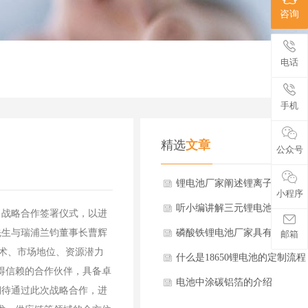
咨询
电话
手机
精选
文章
公众号
锂电池厂家阐述锂离子电池有
小程序
用途？
听小编讲解三元锂电池是什么
了战略合作签署仪式，以进
先生与瑞浦兰钧董事长曹辉
磷酸铁锂电池厂家具有哪些优
邮箱
术、市场地位、资源潜力
什么是18650锂电池的定制流程
得信赖的合作伙伴，具备卓
电池中涂碳铝箔的介绍
期待通过此次战略合作，进