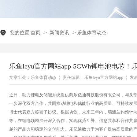
您的位置:
首页
->
新闻资讯
->
乐鱼体育动态
乐鱼leyu官方网站app-5GWh锂电池电
文章出处：乐鱼体育动态
责任编辑：乐鱼leyu官方网站app
发表
近日，动力锂电及储能系统提供商乐亿通科技股份有限公司，与头
一步深化双方合作，共同推动锂电和储能行业的高质量、可持续发
博士代表双方签署了协议。根据协议，未来三年内，瑞浦兰钧预计向
等，在锂电领域展开深入合作，实现优势互补、信息共享和合作共赢
越的产品力和稳定的交付能力。乐亿通致力于为客户提供高质量的