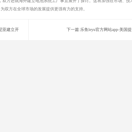
，双方还就海外建立电池系统工厂事宜展开了探讨。这将加强在市场、技
，为双方在全球市场的发展提供更强有力的支持。
马尼亚建立开
下一篇:
乐鱼leyu官方网站app-美国提议向
SDI 电池合资企业