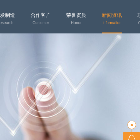
发制造
合作客户
荣誉资质
新闻资讯
esearch
Customer
Honor
Information
C