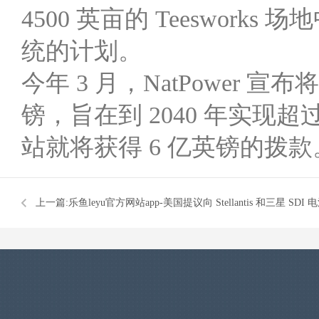
4500 英亩的 Teeswork
统的计划。
今年 3 月，NatPower 宣
镑，旨在到 2040 年实现超过
站就将获得 6 亿英镑的拨款
上一篇:
乐鱼leyu官方网站app-美国提议向 Stellantis 和三星 SDI
业提供 75.4 亿美元贷款