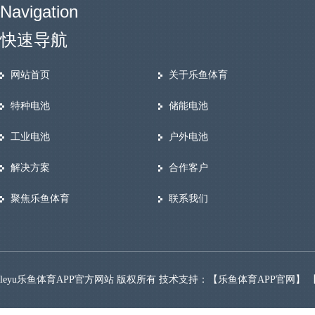
Navigation
快速导航
网站首页
关于乐鱼体育
特种电池
储能电池
工业电池
户外电池
解决方案
合作客户
聚焦乐鱼体育
联系我们
leyu乐鱼体育APP官方网站 版权所有 技术支持：【
乐鱼体育APP官网
】 