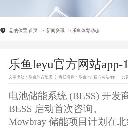
您的位置:
首页
->
新闻资讯
->
乐鱼体育动态
乐鱼leyu官方网站app-1
文章出处：乐鱼体育动态
责任编辑：乐鱼leyu官方网站app
发表
电池储能系统 (BESS) 开发商
BESS 启动首次咨询。
Mowbray 储能项目计划