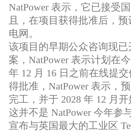
NatPower 表示，它已接
且，在项目获得批准后，预计将于 
电网。
该项目的早期公众咨询现已
案，NatPower 表示计划
年 12 月 16 日之前在
得批准，NatPower 表示，预
完工，并于 2028 年 12 
这并不是 NatPower 今
宣布与英国最大的工业区 Te