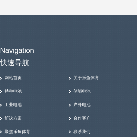
Navigation
快速导航
网站首页
关于乐鱼体育
特种电池
储能电池
工业电池
户外电池
解决方案
合作客户
聚焦乐鱼体育
联系我们