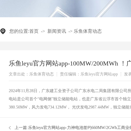
您的位置:
首页
->
新闻资讯
->
乐鱼体育动态
乐鱼leyu官方网站app-100MW/200
文章出处：乐鱼体育动态
责任编辑：乐鱼leyu官方网站app
发表
2024年11月28日，广东建工全资子公司广东水电二局集团有限公司
电站是公司首个“电网侧”独立储能电站，也是广东省云浮市首个独立
380.50MW，风力发电734.12MW， 光伏发电2987.44MW，独立储能1
上一篇:
乐鱼leyu官方网站app-力神电池签约660MW/2GWh工商