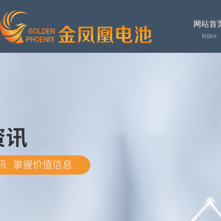
网站首
Index