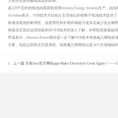
大部分也受到极端温度的影响。
该220千瓦时的电池由英国制造商Invinity Energy Systems生
Arvidson表示，VFB技术为目前占主导地位的锂离子电池技术
钒液流电池的耐用性、温度弹性和长期存储能力使其在减少化石燃料使用方
将提供宝贵的运营经验和对VFB技术的深入了解，并帮助其探索如
昂温表示，Horizo​​n Power期待进一步了解VFB技术有效
方案，包括运营西北互联系统、埃斯佩兰斯网络以及34个区域城镇
上一篇:
乐鱼leyu官方网站app-Make Electrolyte Great Again！
电池产气问题，让电解液更上一层楼。