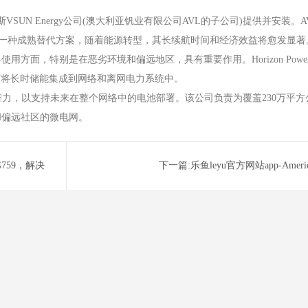
产，由珀斯VSUN Energy公司(澳大利亚钒业有限公司AVL的子公司)提供并安装。A
提供了一种成熟替代方案，随着能源转型，其长续航时间和经济效益将愈发显著
面，特别是在恶劣环境和偏远地区，具有重要作用。Horizo​​n Pow
何将长时储能集成到网络和离网电力系统中。
融入网络的潜力，以支持未来在整个网络中的电池部署。该公司负责为覆盖230万
和偏远社区的微电网。
——G759，解决
下一篇:
乐鱼leyu官方网站app-Ameri