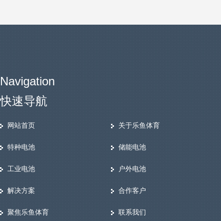
Navigation
快速导航
网站首页
关于乐鱼体育
特种电池
储能电池
工业电池
户外电池
解决方案
合作客户
聚焦乐鱼体育
联系我们