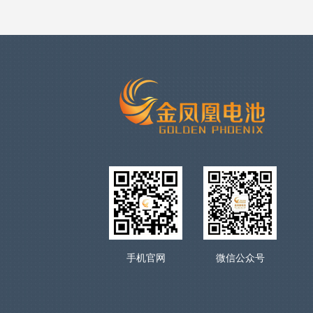
手机官网
微信公众号