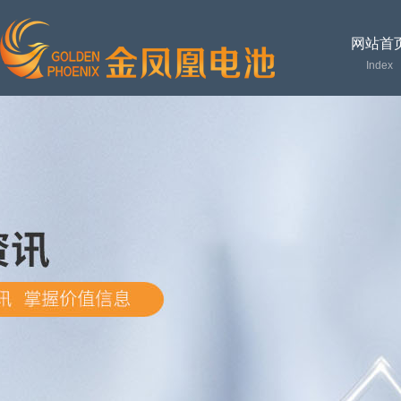
网站首
Index