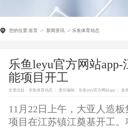
您的位置:
首页
->
新闻资讯
->
乐鱼体育动态
乐鱼leyu官方网站app
能项目开工
文章出处：乐鱼体育动态
责任编辑：乐鱼leyu官方网站app
发表
11月22日上午，大亚人造板
项目在江苏镇江奠基开工。