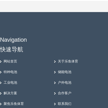
储备
Navigation
快速导航
网站首页
关于乐鱼体育
特种电池
储能电池
工业电池
户外电池
解决方案
合作客户
聚焦乐鱼体育
联系我们