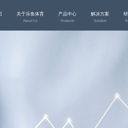
页
关于乐鱼体育
产品中心
解决方案
研
About Us
Products
Solution
R