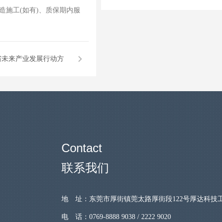
蒲昌镇成功签约新型独立储能项
施工(如有)、质保期内服
乐鱼leyu官方网站app
安徽省未来产业发展行动方
快发展氢能、新型储能
Contact
联系我们
地 址：东莞市厚街镇莞太路厚街段122号厚达科技
电 话：0769-8888 9038 / 2222 9020