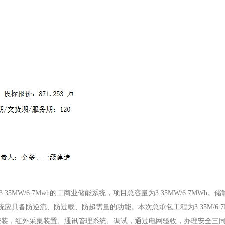
MW/6.7Mwh的工商业储能系统，项目总容量为3.35MW/6.7MWh。
具备防逆流、防过载、防超需量的功能。本次总承包工程为3.35M/6.7
安装，红外采集装置、通讯管理系统、调试，通过电网验收，办理安全三