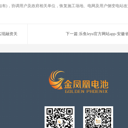
如有)，协调用户及政府相关单位，恢复施工场地、电网及用户侧变电站改造
期实现融资关
下一篇:
乐鱼leyu官方网站app-
案：加