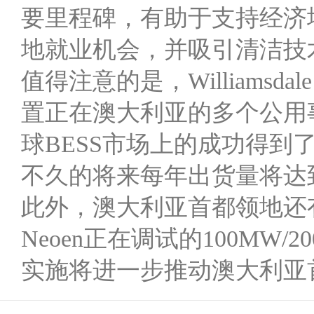
要里程碑，有助于支持经济
地就业机会，并吸引清洁技
值得注意的是，Williamsda
置正在澳大利亚的多个公用
球BESS市场上的成功得
不久的将来每年出货量将达到
此外，澳大利亚首都领地还
Neoen正在调试的100MW/200
实施将进一步推动澳大利亚