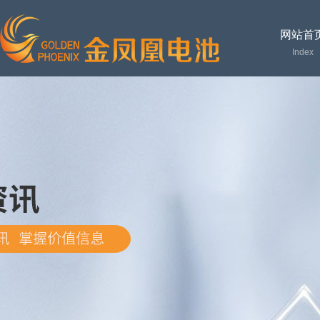
网站首
Index