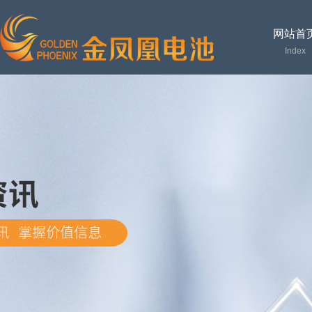
网站首
Index