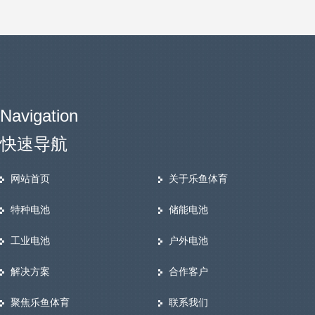
Navigation
快速导航
网站首页
关于乐鱼体育
特种电池
储能电池
工业电池
户外电池
解决方案
合作客户
聚焦乐鱼体育
联系我们