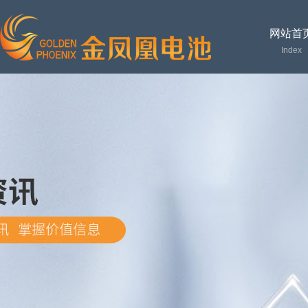
网站首
Index