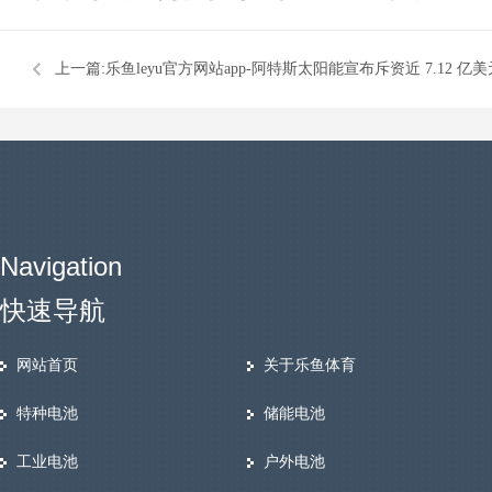
上一篇:
乐鱼leyu官方网站app-阿特斯太阳能宣布斥资近 7.12 亿
州建设电池厂
Navigation
快速导航
网站首页
关于乐鱼体育
特种电池
储能电池
工业电池
户外电池