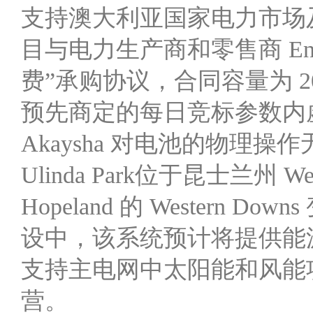
支持澳大利亚国家电力市场
目与电力生产商和零售商 Energ
费”承购协议，合同容量为 200 
预先商定的每日竞标参数内
Akaysha 对电池的物理操
Ulinda Park位于昆士兰州 West
Hopeland 的 Wester
设中，该系统预计将提供能源
支持主电网中太阳能和风能项
营。