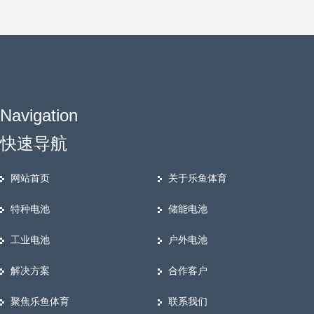
Navigation
快速导航
网站首页
关于乐鱼体育
特种电池
储能电池
工业电池
户外电池
解决方案
合作客户
聚焦乐鱼体育
联系我们