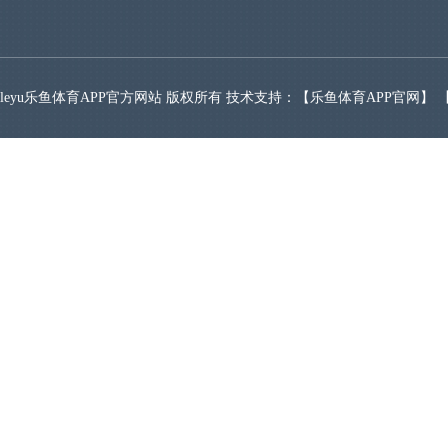
leyu乐鱼体育APP官方网站 版权所有 技术支持：【
乐鱼体育APP官网
】 